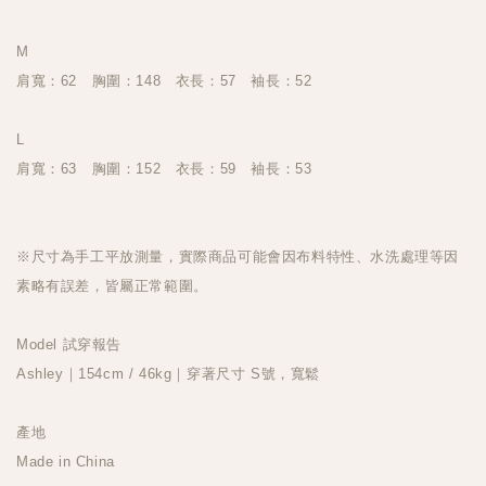
M
肩寬：62 胸圍：148 衣長：57 袖長：52
L
肩寬：63 胸圍：152 衣長：59 袖長：53
※尺寸為手工平放測量，實際商品可能會因布料特性、水洗處理等因
素略有誤差，皆屬正常範圍。
Model 試穿報告
Ashley｜154cm / 46kg｜穿著尺寸 S號，寬鬆
產地
Made in China