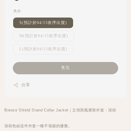
大小
S(預計於04/15依序出貨)
M(預計於04/15依序出貨)
L(預計於04/15依序出貨)
售完
分享
Breeze Shield Stand Collar Jacket｜立領防風廓形外套 - 深棕
深棕色給這件外套一種不張揚的優雅。