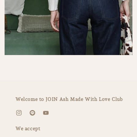
Welcome to JOIN Ash Made With Love Club
We accept