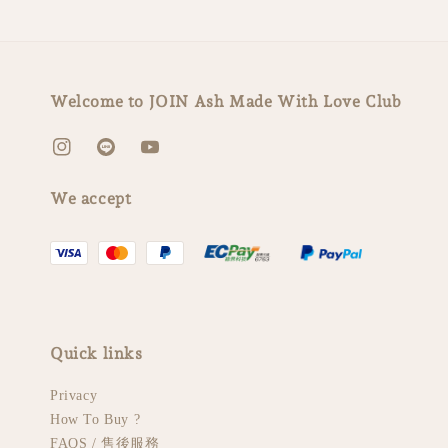
Welcome to JOIN Ash Made With Love Club
We accept
Quick links
Privacy
How To Buy ?
FAQS / 售後服務