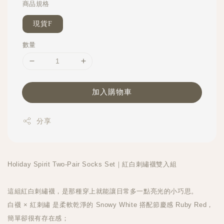
商品規格
現貨F
數量
加入購物車
分享
Holiday Spirit Two-Pair Socks Set｜紅白刺繡襪雙入組
這組紅白刺繡襪，是那種穿上就能讓日常多一點亮光的小巧思。
白襪 × 紅刺繡 是柔軟乾淨的 Snowy White 搭配節慶感 Ruby Red，
簡單卻很有存在感；