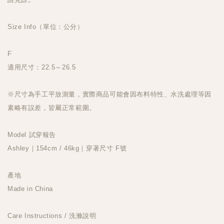
Size Info（單位：公分）
F
適用尺寸：22.5～26.5
※尺寸為手工平放測量，實際商品可能會因布料特性、水洗處理等因
素略有誤差，皆屬正常範圍。
Model 試穿報告
Ashley｜154cm / 46kg｜穿著尺寸 F號
產地
Made in China
Care Instructions / 洗滌說明