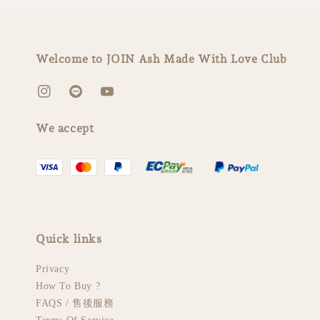
Welcome to JOIN Ash Made With Love Club
We accept
Quick links
Privacy
How To Buy ?
FAQS / 售後服務