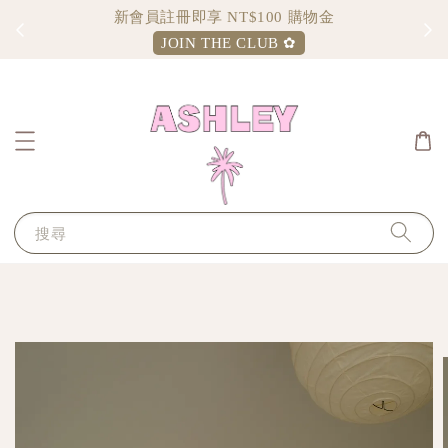
新會員註冊即享 NT$100 購物金
JOIN THE CLUB ✿
搜尋