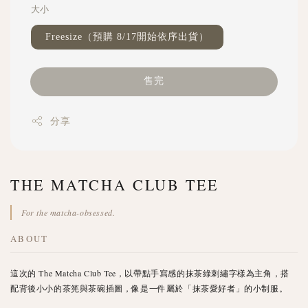
大小
Freesize（預購 8/17開始依序出貨）
售完
分享
THE MATCHA CLUB TEE
For the matcha-obsessed.
ABOUT
這次的 The Matcha Club Tee，以帶點手寫感的抹茶綠刺繡字樣為主角，搭
配背後小小的茶筅與茶碗插圖，像是一件屬於「抹茶愛好者」的小制服。