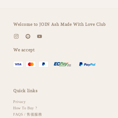
Welcome to JOIN Ash Made With Love Club
We accept
Quick links
Privacy
How To Buy ?
FAQS / 售後服務