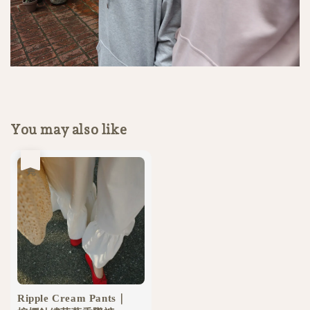
You may also like
售完
Ripple Cream Pants｜