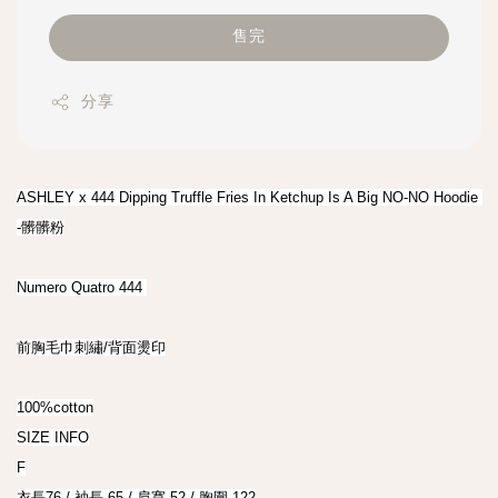
售完
分享
ASHLEY x 444 Dipping Truffle Fries In Ketchup Is A Big NO-NO Hoodie 
-髒髒粉

Numero Quatro 444 

前胸毛巾刺繡/背面燙印

100%cotton

SIZE INFO

F

衣長76 / 袖長 65 / 肩寬 52 / 胸圍 122
