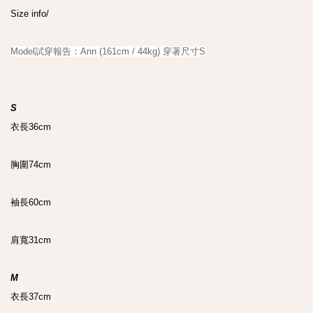
Size info/

S 
衣長36cm

胸圍74cm

袖長60cm

肩寬31cm

M
衣長37cm
