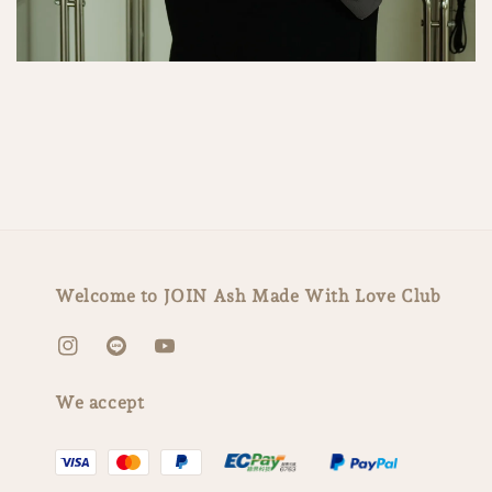
Welcome to JOIN Ash Made With Love Club
We accept