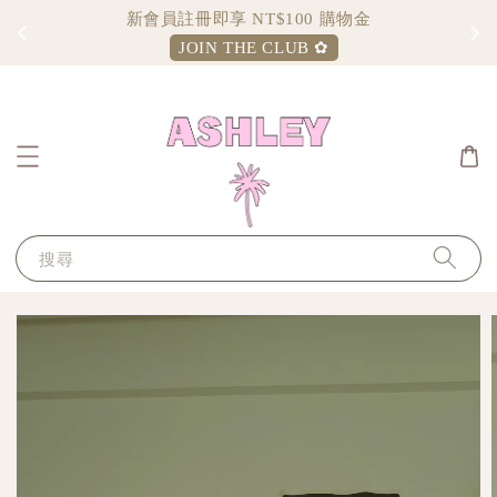
新會員註冊即享 NT$100 購物金
JOIN THE CLUB ✿
搜尋