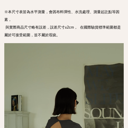
※本尺寸表皆為水平測量，會因布料彈性、水洗處理、測量起訖點等因
素， 

 與實際商品尺寸略有誤差，誤差尺寸±2cm，  在國際驗貨標準範圍都是