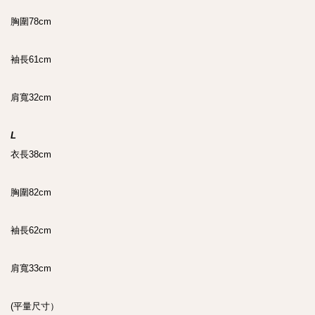
胸圍78cm

袖長61cm

肩寬32cm

L
衣長38cm

胸圍82cm

袖長62cm

肩寬33cm

(平量尺寸）
