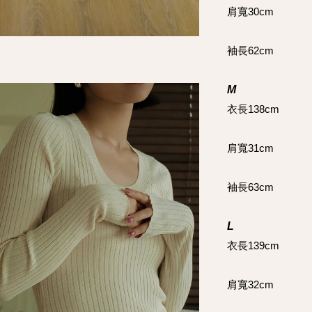
肩寬30cm
袖長62cm
M
衣長138cm
肩寬31cm
袖長63cm
L
衣長139cm
肩寬32cm