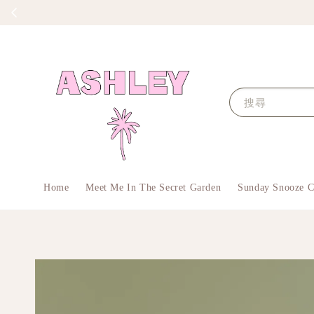
搜尋
Home
Meet Me In The Secret Garden
Sunday Snooze C