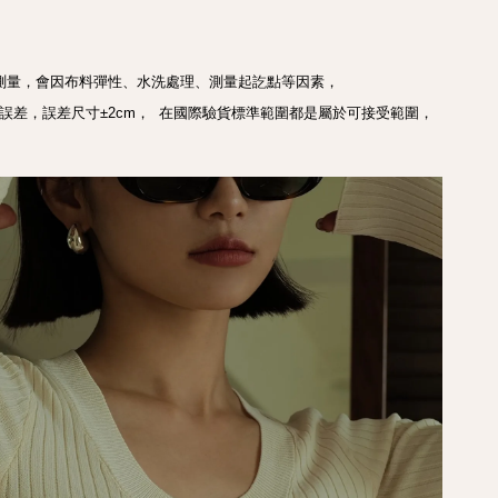
測量，會因布料彈性、水洗處理、測量起訖點等因素， 
