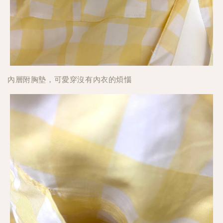
內層附胸墊，可愛穿沒有內衣的煩惱