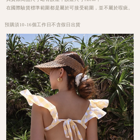
在國際驗貨標準範圍都是屬於可接受範圍，並不屬於瑕疵。
預購須10-16個工作日不含假日出貨