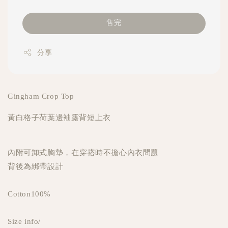
售完
分享
Gingham Crop Top
黃白格子荷葉邊袖露背短上衣
內附可卸式胸墊，在穿搭時不擔心內衣問題
背後為綁帶設計
Cotton100%
Size info/