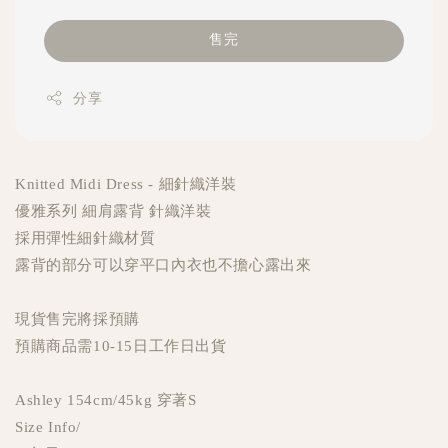
售完
分享
Knitted Midi Dress - 細針織洋裝
優雅系列 細肩露背 針織洋裝
採用彈性細針織材質
露背的部分可以穿平口內衣也不擔心露出來
現貨售完將採預購
預購商品需10-15日工作日出貨
Ashley 154cm/45kg 穿著S
Size Info/