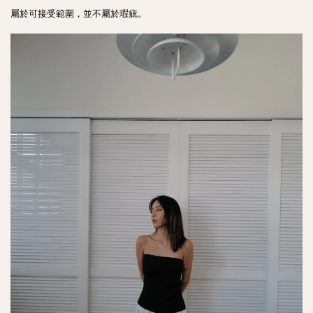
屬於可接受範圍，並不屬於瑕疵。