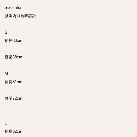
Size info/

腰圍為側拉鍊設計

S

裙長80cm

腰圍68cm

M

裙長81cm

腰圍72cm

L

裙長82cm
