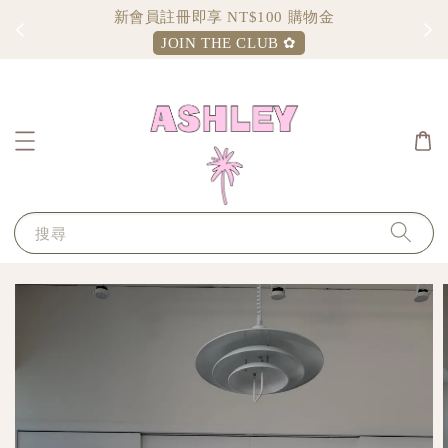
Sign up and enjoy $100 shopping credit
JOIN THE CLUB ✿
搜尋