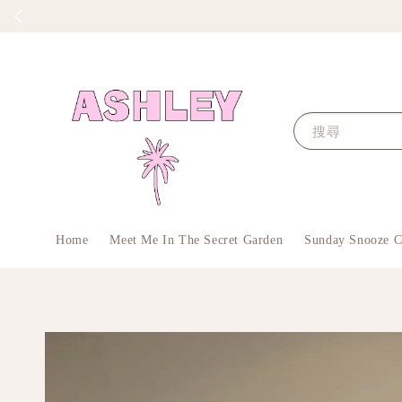
搜尋
Home
Meet Me In The Secret Garden
Sunday Snooze C