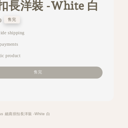
長洋裝 -White 白
0
售完
ide shipping
 payments
ic product
售完
ress 細肩排扣長洋裝 -White 白