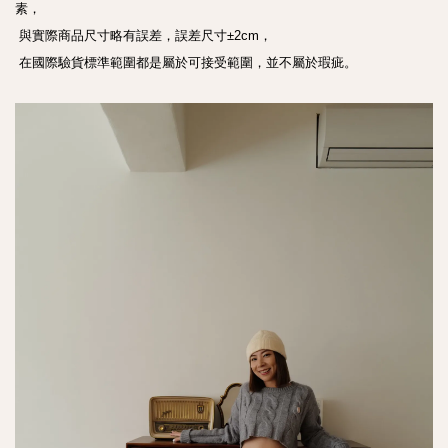
素，

 與實際商品尺寸略有誤差，誤差尺寸±2cm，

 在國際驗貨標準範圍都是屬於可接受範圍，並不屬於瑕疵。
